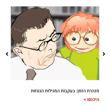
מגילת
לצפיי
מנהרת הזמן: בעקבות המגילות הגנוזות
היכנסו >
היכנס